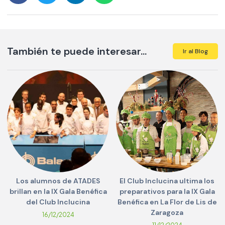
También te puede interesar...
Ir al Blog
Los alumnos de ATADES
El Club Inclucina ultima los
brillan en la IX Gala Benéfica
preparativos para la IX Gala
del Club Inclucina
Benéfica en La Flor de Lis de
Zaragoza
16/12/2024