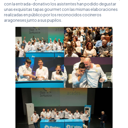
con la entrada-donativo los asistentes han podido degustar
unas exquisitas tapas gourmet con las mismas elaboraciones
realizadas en público por los reconocidos cocineros
aragoneses junto a sus pupilos.