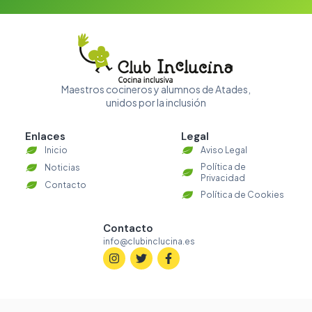
Maestros cocineros y alumnos de Atades,
unidos por la inclusión
Enlaces
Legal
Inicio
Aviso Legal
Política de
Noticias
Privacidad
Contacto
Política de Cookies
Contacto
info@clubinclucina.es