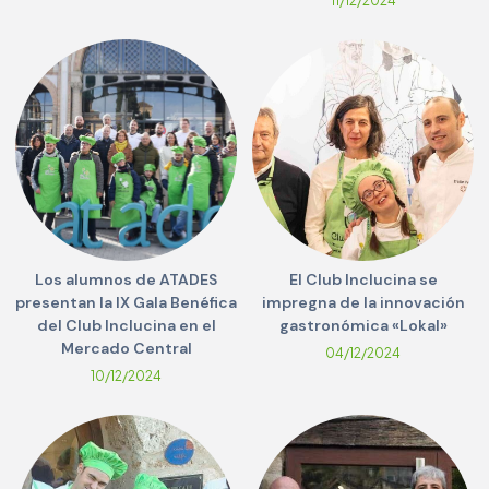
11/12/2024
Los alumnos de ATADES
El Club Inclucina se
presentan la IX Gala Benéfica
impregna de la innovación
del Club Inclucina en el
gastronómica «Lokal»
Mercado Central
04/12/2024
10/12/2024