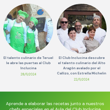
El talento culinario de Teruel
El Club Inclucina descubre
le abre las puertas al Club
el talento culinario del Alto
Inclucina
Aragón avalado por el
Callizo, con Estrella Michelin
28/11/2024
22/11/2024
Aprende a elaborar las recetas junto a nuestros
chefs especiales en el Aula del Club Inclucina