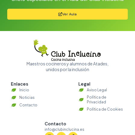
Ver Aula
Maestros cocineros y alumnos de Atades,
unidos por la inclusión
Enlaces
Legal
Inicio
Aviso Legal
Política de
Noticias
Privacidad
Contacto
Política de Cookies
Contacto
info@clubinclucina.es