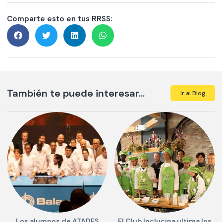
Comparte esto en tus RRSS:
También te puede interesar...
Ir al Blog
Los alumnos de ATADES
El Club Inclucina ultima los