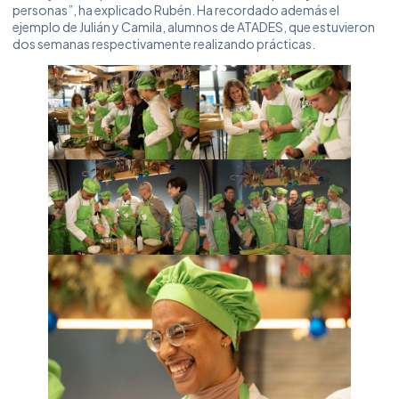
personas”, ha explicado Rubén. Ha recordado además el
ejemplo de Julián y Camila, alumnos de ATADES, que estuvieron
dos semanas respectivamente realizando prácticas.