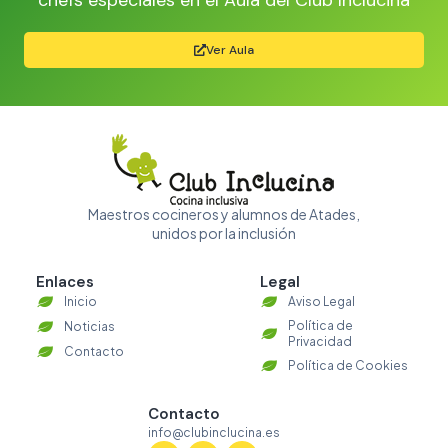
Ver Aula
Maestros cocineros y alumnos de Atades,
unidos por la inclusión
Enlaces
Legal
Inicio
Aviso Legal
Política de
Noticias
Privacidad
Contacto
Política de Cookies
Contacto
info@clubinclucina.es