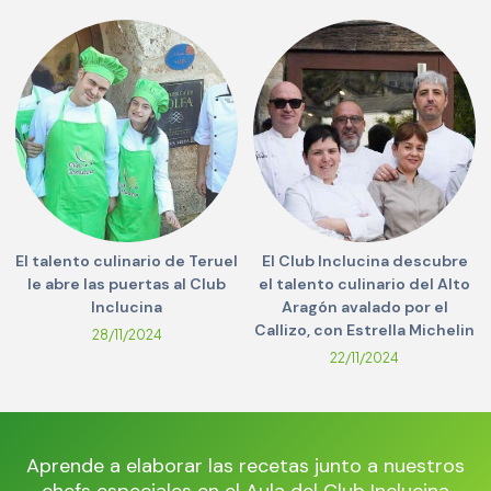
El talento culinario de Teruel
El Club Inclucina descubre
le abre las puertas al Club
el talento culinario del Alto
Inclucina
Aragón avalado por el
Callizo, con Estrella Michelin
28/11/2024
22/11/2024
Aprende a elaborar las recetas junto a nuestros
chefs especiales en el Aula del Club Inclucina