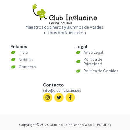
Maestros cocineros y alumnos de Atades,
unidos por la inclusión
Enlaces
Legal
Inicio
Aviso Legal
Política de
Noticias
Privacidad
Contacto
Política de Cookies
Contacto
info@clubinclucina.es
Copyright © 2026 Club Inclucina
Diseño Web Z+ESTUDIO