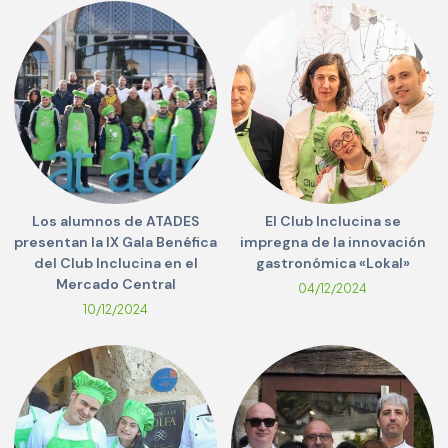
Los alumnos de ATADES
El Club Inclucina se
presentan la IX Gala Benéfica
impregna de la innovación
del Club Inclucina en el
gastronómica «Lokal»
Mercado Central
04/12/2024
10/12/2024