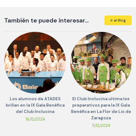
También te puede interesar...
Ir al Blog
Los alumnos de ATADES
El Club Inclucina ultima los
brillan en la IX Gala Benéfica
preparativos para la IX Gala
del Club Inclucina
Benéfica en La Flor de Lis de
Zaragoza
16/12/2024
11/12/2024